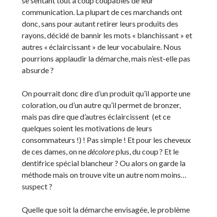
se sentant tout à coup coupables de leur
communication. La plupart de ces marchands ont
donc, sans pour autant retirer leurs produits des
rayons, décidé de bannir les mots « blanchissant » et
autres « éclaircissant » de leur vocabulaire. Nous
pourrions applaudir la démarche, mais n’est-elle pas
absurde ?
On pourrait donc dire d’un produit qu’il apporte une
coloration, ou d’un autre qu’il permet de bronzer,
mais pas dire que d’autres éclaircissent (et ce
quelques soient les motivations de leurs
consommateurs !) ! Pas simple ! Et pour les cheveux
de ces dames, on ne
décolore
plus, du coup ? Et le
dentifrice spécial blancheur ? Ou alors on garde la
méthode mais on trouve vite un autre nom moins…
suspect ?
Quelle que soit la démarche envisagée, le problème