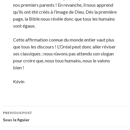
nos premiers parents ! En revanche, il nous apprend
qu’ils ont été créés à l’image de Dieu. Dès la première
page, la Bible nous révèle donc que tous les humains
sont égaux.
Cette affirmation connue du monde entier vaut plus
que tous les discours ! L’Oréal peut donc aller réviser
ses classiques ; nous n’avons pas attendu son slogan
pour croire que, nous tous humains, nous le valons
bien !
Kévin
Post
PREVIOUS POST
navigation
Sous le figuier