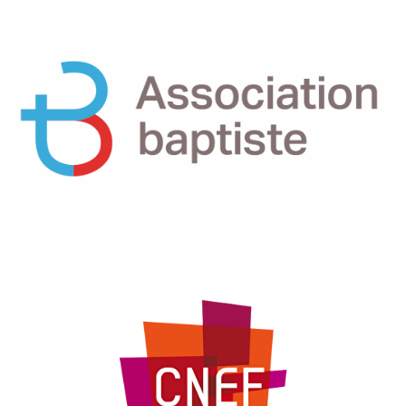
NOTRE FAMILLE D'ÉGLISE
MEMBRES DU CNEF