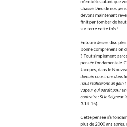
m’embête autant que vous
chassé Dieu de nos pens
devons maintenant revenir 
finit par tomber de haut
sur terre cette fois !
Entouré de ses disciples,
bonne compréhension de 
? Tout simplement parce
pensée fondamentale. Ce
Jacques, dans le Nouvea
demain nous irons dans tel
nous réaliserons un gain !
vapeur qui paraît pour un 
contraire : Si le Seigneur 
3.14-15).
Cette pensée n’a fondam
plus de 2000 ans après,