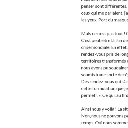
penser sont différentes.
ceux qui me parlaient, j
les yeux. Port du masque
Mais ce n’est pas tout 
C’est peut-être là l’un d
crise mondiale. En effet
rendez-vous pris de long
territoires transformés 
nous avons pu soudainem
soumis à une sorte de 
Des rendez-vous qui s’a
cette formulation que je 
permet ! ». Ce qui, au fin
Ainsi nous y voilà ! La s
Non, nous ne pouvons pa
temps. Oui nous sommes