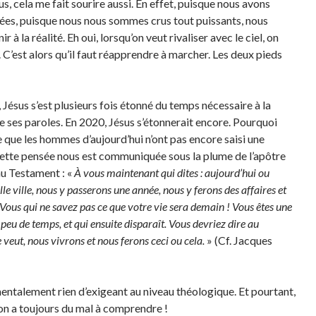
, cela me fait sourire aussi. En effet, puisque nous avons
ées, puisque nous nous sommes crus tout puissants, nous
à la réalité. Eh oui, lorsqu’on veut rivaliser avec le ciel, on
. C’est alors qu’il faut réapprendre à marcher. Les deux pieds
 Jésus s’est plusieurs fois étonné du temps nécessaire à la
ses paroles. En 2020, Jésus s’étonnerait encore. Pourquoi
 que les hommes d’aujourd’hui n’ont pas encore saisi une
tte pensée nous est communiquée sous la plume de l’apôtre
u Testament : «
À vous maintenant qui dites : aujourd’hui ou
le ville, nous y passerons une année, nous y ferons des affaires et
 Vous qui ne savez pas ce que votre vie sera demain ! Vous êtes une
peu de temps, et qui ensuite disparaît. Vous devriez dire au
le veut, nous vivrons et nous ferons ceci ou cela.
» (Cf. Jacques
entalement rien d’exigeant au niveau théologique. Et pourtant,
 on a toujours du mal à comprendre !