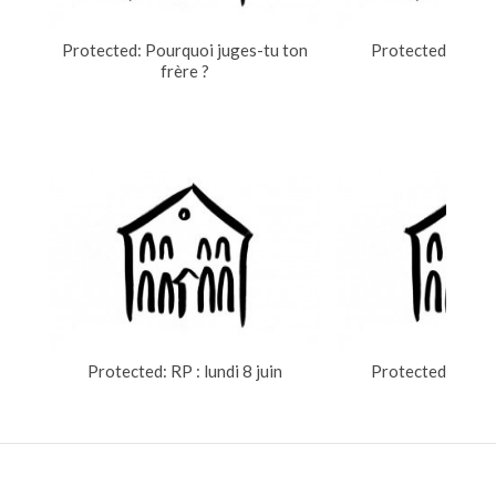
Protected: Pourquoi juges-tu ton
Protected: La por
frère ?
RÉUNIONS DE PRIÈRES
Protected: RP : lundi 8 juin
Protected: RP : l