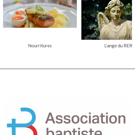
Nourritures
L’ange du RER
NOTRE FAMILLE D'ÉGLISE