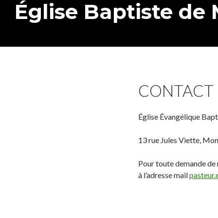
Église Baptiste de
Search
CONTACT
Église Évangélique Bap
13 rue Jules Viette, Mon
Pour toute demande de r
à l’adresse mail
pasteur