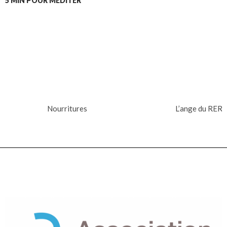
5 MIN POUR MÉDITER
Nourritures
L’ange du RER
NOTRE FAMILLE D'ÉGLISE