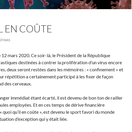
L EN COÛTE
THIAS
e 12 mars 2020. Ce soir-là, le Président de la République
astiques destinées à contrer la prolifération d’un virus encore
es, deux seront restées dans les mémoires : « confinement » et
Leur répétition a certainement participé à les fixer de façon
nd des cerveaux.
anger immédiat étant écarté, il est devenu de bon ton de railler
rmules employées. Et en ces temps de dérive financière
« quoi qu’il en coûte », est devenu le sport favori du monde
uation d’exception qui y était liée.