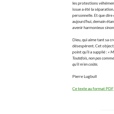
les protestions véhément
issue a été la séparatio
personnelle. Et que dire
aujourd’hui, demain étan
avenir harmonieux sinon
Dieu, qui aime tant sa cr
désespèrent. Cet objectif
point qu’il a supplié :
« M
Toutefois, non pas comme
qu’il m’en coûte.
Pierre Lugbull
Ce texte au format PDF
Pos