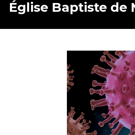
Église Baptiste de
Search