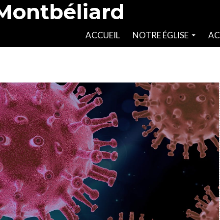
 Montbéliard
SKIP TO CONTENT
ACCUEIL
NOTRE ÉGLISE
AC