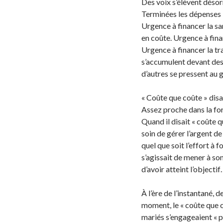
Des voix s’élèvent déso
Terminées les dépenses in
Urgence à financer la sa
en coûte. Urgence à fina
Urgence à financer la tr
s’accumulent devant des 
d’autres se pressent au 
« Coûte que coûte » disa
Assez proche dans la for
Quand il disait « coûte qu
soin de gérer l’argent de 
quel que soit l’effort à f
s’agissait de mener à son
d’avoir atteint l’objecti
À l’ère de l’instantané,
moment, le « coûte que c
mariés s’engageaient « p